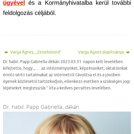
ügyével
és a Kormányhivatalba kerül további
feldolgozás céljából.
Varga Ágnes, „Zenebolond”
Varga Ágnes alapítványa
Dr. habil. Papp Gabriella dékán 2023.03.31. napon kelt levelében
kifejtette, hogy „…. az intézményünket, képzésünket, oktatóinkat
érintő sértő tartalmakat az internetről távolítsa el és a jövőben
ilyenek közlésétől tartózkodjon, ellenkező esetben a szükséges jogi
lépéseket megtesszük.” írta a kedves pecsétes levelében.
Dr. habil. Papp Gabriella, dékán