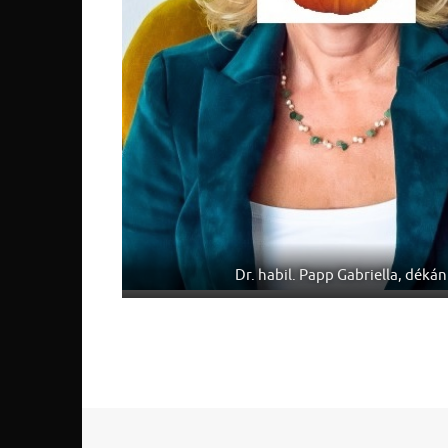
Dr. habil. Papp Gabriella, dékán