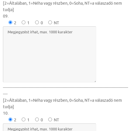
[2=Általában, 1=Néha vagy részben, 0=Soha, NT=a válaszadó nem
tudja]
09.
2
1
0
NT
-----------------------------------------------------------------------------------------------------------
----
[2=Általában, 1=Néha vagy részben, 0=Soha, NT=a válaszadó nem
tudja]
10.
2
1
0
NT