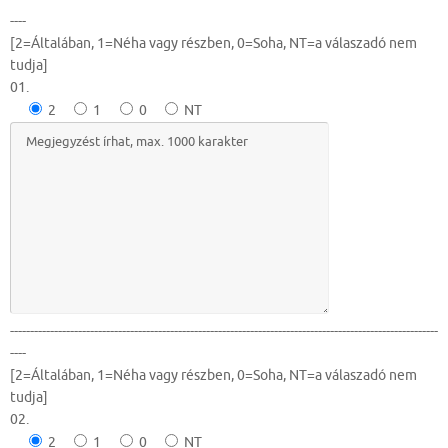
----
[2=Általában, 1=Néha vagy részben, 0=Soha, NT=a válaszadó nem
tudja]
01.
2
1
0
NT
-----------------------------------------------------------------------------------------------------------
----
[2=Általában, 1=Néha vagy részben, 0=Soha, NT=a válaszadó nem
tudja]
02.
2
1
0
NT