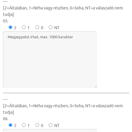
----
[2=Általában, 1=Néha vagy részben, 0=Soha, NT=a válaszadó nem
tudja]
05.
2
1
0
NT
-----------------------------------------------------------------------------------------------------------
----
[2=Általában, 1=Néha vagy részben, 0=Soha, NT=a válaszadó nem
tudja]
06.
2
1
0
NT