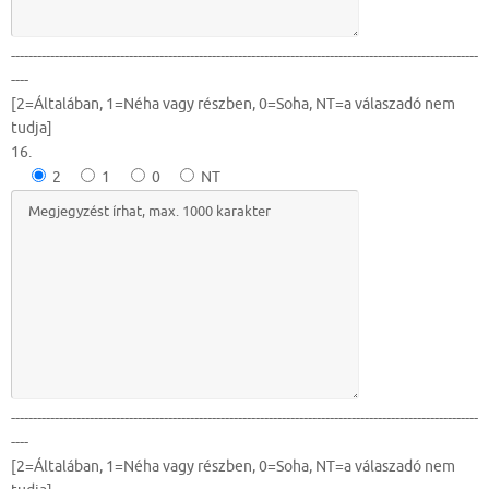
-----------------------------------------------------------------------------------------------------------
----
[2=Általában, 1=Néha vagy részben, 0=Soha, NT=a válaszadó nem
tudja]
16.
2
1
0
NT
-----------------------------------------------------------------------------------------------------------
----
[2=Általában, 1=Néha vagy részben, 0=Soha, NT=a válaszadó nem