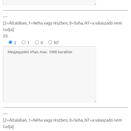
-----------------------------------------------------------------------------------------------------------
----
[2=Általában, 1=Néha vagy részben, 0=Soha, NT=a válaszadó nem
tudja]
20.
2
1
0
NT
-----------------------------------------------------------------------------------------------------------
----
[2=Általában, 1=Néha vagy részben, 0=Soha, NT=a válaszadó nem
tudja]