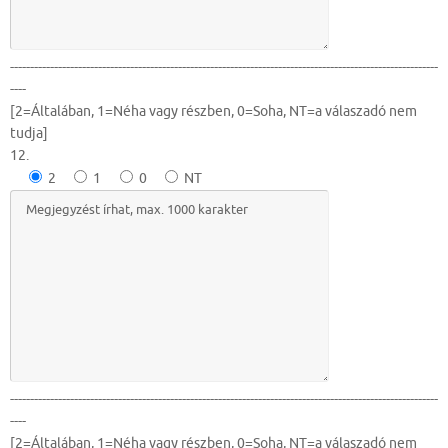
-----------------------------------------------------------------------------------------------------------
----
[2=Általában, 1=Néha vagy részben, 0=Soha, NT=a válaszadó nem
tudja]
12.
2
1
0
NT
-----------------------------------------------------------------------------------------------------------
----
[2=Általában, 1=Néha vagy részben, 0=Soha, NT=a válaszadó nem