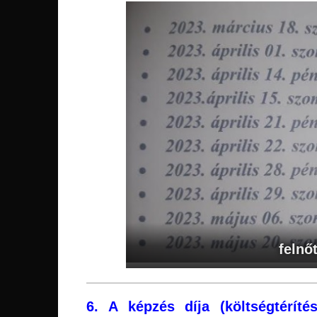
felnő
6. A képzés díja (költségtérítés