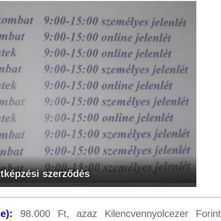
ttképzési szerződés
e):
98.000 Ft, azaz Kilencvennyolcezer Forint