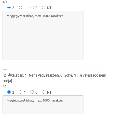
40.
2
1
0
NT
-----------------------------------------------------------------------------------------------------------
----
[2=Általában, 1=Néha vagy részben, 0=Soha, NT=a válaszadó nem
tudja]
41.
2
1
0
NT