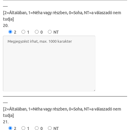
-----------------------------------------------------------------------------------------------------------
----
[2=Általában, 1=Néha vagy részben, 0=Soha, NT=a válaszadó nem
tudja]
20.
2
1
0
NT
-----------------------------------------------------------------------------------------------------------
----
[2=Általában, 1=Néha vagy részben, 0=Soha, NT=a válaszadó nem
tudja]
21.
2
1
0
NT