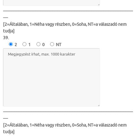
-----------------------------------------------------------------------------------------------------------
----
[2=Általában, 1=Néha vagy részben, 0=Soha, NT=a válaszadó nem
tudja]
39.
2
1
0
NT
-----------------------------------------------------------------------------------------------------------
----
[2=Általában, 1=Néha vagy részben, 0=Soha, NT=a válaszadó nem
tudja]