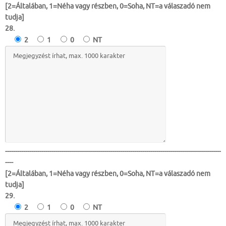
[2=Általában, 1=Néha vagy részben, 0=Soha, NT=a válaszadó nem
tudja]
28.
2
1
0
NT
-----------------------------------------------------------------------------------------------------------
----
[2=Általában, 1=Néha vagy részben, 0=Soha, NT=a válaszadó nem
tudja]
29.
2
1
0
NT