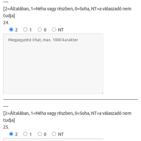
----
[2=Általában, 1=Néha vagy részben, 0=Soha, NT=a válaszadó nem
tudja]
24.
2
1
0
NT
-----------------------------------------------------------------------------------------------------------
----
[2=Általában, 1=Néha vagy részben, 0=Soha, NT=a válaszadó nem
tudja]
25.
2
1
0
NT