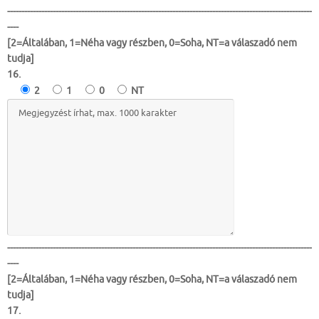
-----------------------------------------------------------------------------------------------------------
----
[2=Általában, 1=Néha vagy részben, 0=Soha, NT=a válaszadó nem
tudja]
16.
2
1
0
NT
-----------------------------------------------------------------------------------------------------------
----
[2=Általában, 1=Néha vagy részben, 0=Soha, NT=a válaszadó nem
tudja]
17.