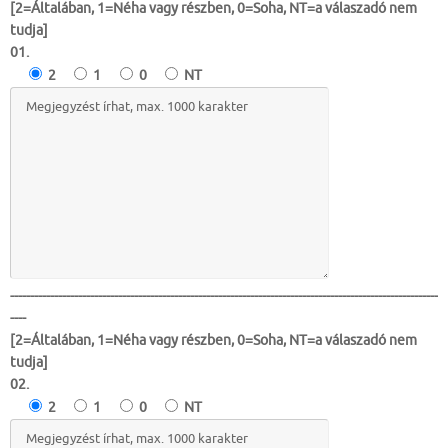
[2=Általában, 1=Néha vagy részben, 0=Soha, NT=a válaszadó nem
tudja]
01.
2
1
0
NT
-----------------------------------------------------------------------------------------------------------
----
[2=Általában, 1=Néha vagy részben, 0=Soha, NT=a válaszadó nem
tudja]
02.
2
1
0
NT