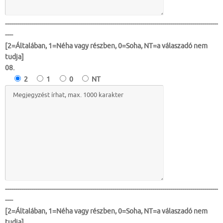
-----------------------------------------------------------------------------------------------------------
----
[2=Általában, 1=Néha vagy részben, 0=Soha, NT=a válaszadó nem
tudja]
08.
2
1
0
NT
-----------------------------------------------------------------------------------------------------------
----
[2=Általában, 1=Néha vagy részben, 0=Soha, NT=a válaszadó nem
tudja]