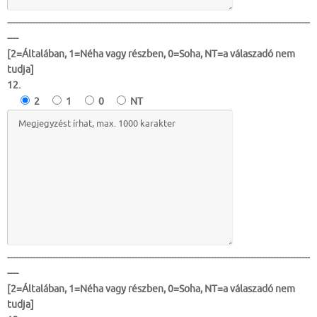
-----------------------------------------------------------------------------------------------------------
----
[2=Általában, 1=Néha vagy részben, 0=Soha, NT=a válaszadó nem
tudja]
12.
2
1
0
NT
-----------------------------------------------------------------------------------------------------------
----
[2=Általában, 1=Néha vagy részben, 0=Soha, NT=a válaszadó nem
tudja]