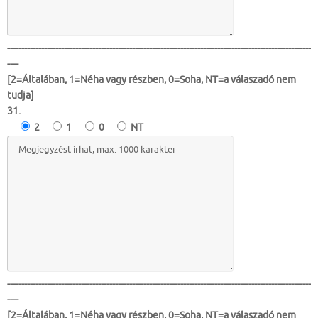
-----------------------------------------------------------------------------------------------------------
----
[2=Általában, 1=Néha vagy részben, 0=Soha, NT=a válaszadó nem
tudja]
31.
2
1
0
NT
-----------------------------------------------------------------------------------------------------------
----
[2=Általában, 1=Néha vagy részben, 0=Soha, NT=a válaszadó nem