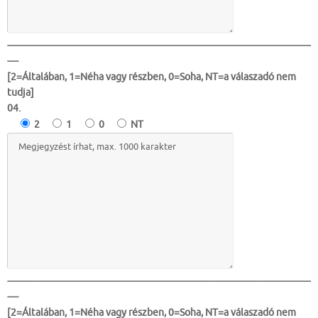
-----------------------------------------------------------------------------------------------------------
----
[2=Általában, 1=Néha vagy részben, 0=Soha, NT=a válaszadó nem
tudja]
04.
2
1
0
NT
-----------------------------------------------------------------------------------------------------------
----
[2=Általában, 1=Néha vagy részben, 0=Soha, NT=a válaszadó nem