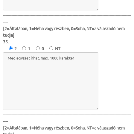
-----------------------------------------------------------------------------------------------------------
----
[2=Általában, 1=Néha vagy részben, 0=Soha, NT=a válaszadó nem
tudja]
35.
2
1
0
NT
-----------------------------------------------------------------------------------------------------------
----
[2=Általában, 1=Néha vagy részben, 0=Soha, NT=a válaszadó nem