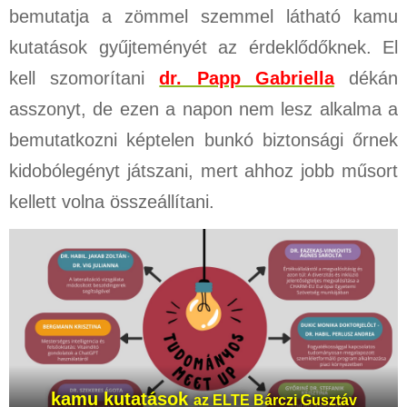
bemutatja a zömmel szemmel látható kamu
kutatások gyűjteményét az érdeklődőknek. El
kell szomorítani
dr. Papp Gabriella
dékán
asszonyt, de ezen a napon nem lesz alkalma a
bemutatkozni képtelen bunkó biztonsági őrnek
kidobólegényt játszani, mert ahhoz jobb műsort
kellett volna összeállítani.
kamu kutatások
az ELTE Bárczi Gusztáv