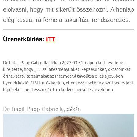
elolvasni, hogy mit sikerült összehozni. A honlap
elég kusza, rá férne a takarítás, rendszerezés.
Üzenetküldés:
ITT
Dr. habil. Papp Gabriella dékán 2023.03.31. napon kelt levelében
kifejtette, hogy „…. az intézményünket, képzésünket, oktatóinkat
érintő sértő tartalmakat az internetről távolítsa el és a jövőben
ilyenek közlésétől tartózkodjon, ellenkező esetben a szükséges jogi
lépéseket megtesszük.” írta a kedves pecsétes levelében.
Dr. habil. Papp Gabriella, dékán