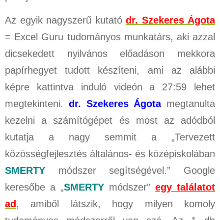
Az egyik nagyszerű kutató
dr. Szekeres Ágota
= Excel Guru tudományos munkatárs, aki azzal
dicsekedett nyilvános előadáson mekkora
papírhegyet tudott készíteni, ami az alábbi
képre kattintva induló videón a 27:59 lehet
megtekinteni.
dr. Szekeres Ágota
megtanulta
kezelni a számítógépet és most az adódból
kutatja a nagy semmit a „Tervezett
közösségfejlesztés általános- és középiskolában
SMERTY
módszer segítségével.” Google
keresőbe a „
SMERTY
módszer”
egy találatot
ad
, amiből látszik, hogy milyen komoly