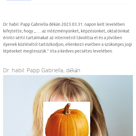
Dr. habil. Papp Gabriella dékán 2023.03.31. napon kelt levelében
kifejtette, hogy „…. az intézményünket, képzésünket, oktatóinkat
érintő sértő tartalmakat az internetről távolítsa el és a jövőben
ilyenek közlésétől tartózkodjon, ellenkező esetben a szükséges jogi
lépéseket megtesszük.” írta a kedves pecsétes levelében.
Dr. habil. Papp Gabriella, dékán