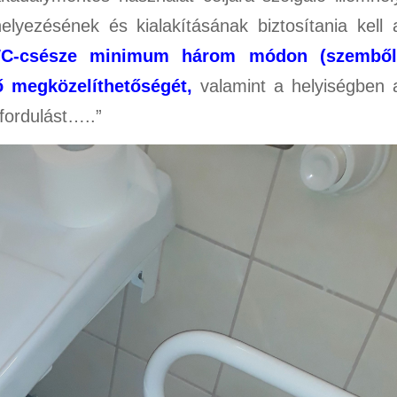
elyezésének és kialakításának biztosítania kell 
C-csésze minimum három módon (szemből
ő megközelíthetőségét,
valamint a helyiségben 
fordulást…..”