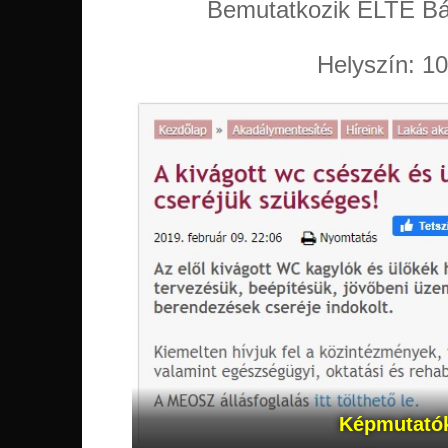
Bemutatkozik ELTE Bá
Helyszín: 10
Képmutató