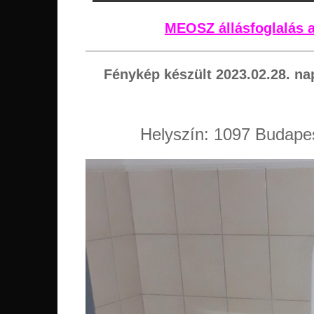
MEOSZ állásfoglalás a
Fénykép készült 2023.02.28. na
Helyszín: 1097 Budapest