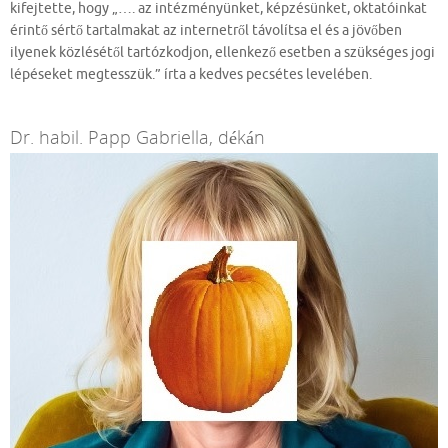
kifejtette, hogy „…. az intézményünket, képzésünket, oktatóinkat
érintő sértő tartalmakat az internetről távolítsa el és a jövőben
ilyenek közlésétől tartózkodjon, ellenkező esetben a szükséges jogi
lépéseket megtesszük.” írta a kedves pecsétes levelében.
Dr. habil. Papp Gabriella, dékán