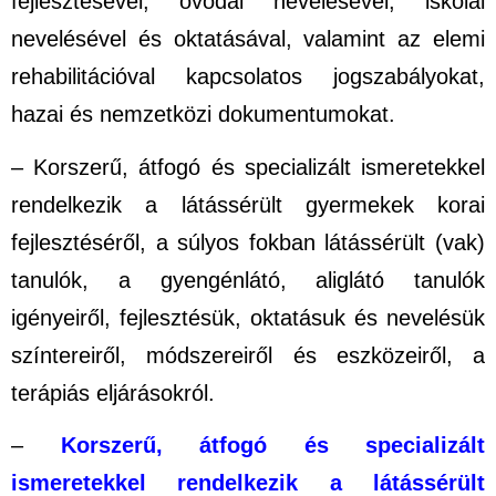
fejlesztésével, óvodai nevelésével, iskolai
nevelésével és oktatásával, valamint az elemi
rehabilitációval kapcsolatos jogszabályokat,
hazai és nemzetközi dokumentumokat.
– Korszerű, átfogó és specializált ismeretekkel
rendelkezik a látássérült gyermekek korai
fejlesztéséről, a súlyos fokban látássérült (vak)
tanulók, a gyengénlátó, aliglátó tanulók
igényeiről, fejlesztésük, oktatásuk és nevelésük
színtereiről, módszereiről és eszközeiről, a
terápiás eljárásokról.
–
Korszerű, átfogó és specializált
ismeretekkel rendelkezik a látássérült