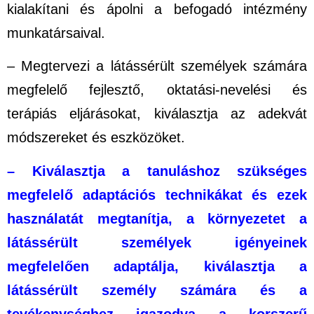
kialakítani és ápolni a befogadó intézmény
munkatársaival.
– Megtervezi a látássérült személyek számára
megfelelő fejlesztő, oktatási-nevelési és
terápiás eljárásokat, kiválasztja az adekvát
módszereket és eszközöket.
–
Kiválasztja
a tanuláshoz szükséges
megfelelő adaptációs technikákat és ezek
használatát megtanítja, a környezetet a
látássérült személyek igényeinek
megfelelően adaptálja, kiválasztja a
látássérült személy számára és a
tevékenységhez igazodva a korszerű