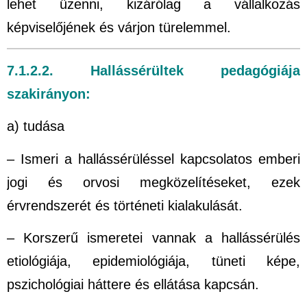
lehet üzenni, kizárólag a vállalkozás
képviselőjének és várjon türelemmel.
7.1.2.2. Hallássérültek pedagógiája
szakirányon:
a) tudása
– Ismeri a hallássérüléssel kapcsolatos emberi
jogi és orvosi megközelítéseket, ezek
érvrendszerét és történeti kialakulását.
– Korszerű ismeretei vannak a hallássérülés
etiológiája, epidemiológiája, tüneti képe,
pszichológiai háttere és ellátása kapcsán.