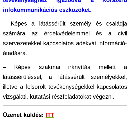
infokommunikációs eszközöket.
– Képes a látássérült személy és családja
számára az érdekvédelemmel és a civil
szervezetekkel kapcsolatos adekvát
információ-
átadásra.
– Képes szakmai irányítás mellett a
látássérüléssel, a látássérült személyekkel,
illetve a felsorolt tevékenységekkel kapcsolatos
vizsgálati, kutatási részfeladatokat végezni.
Üzenet küldés:
ITT