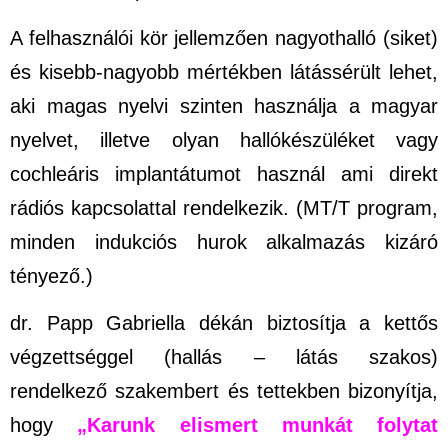
A felhasználói kör jellemzően nagyothalló (siket)
és kisebb-nagyobb mértékben látássérült lehet,
aki magas nyelvi szinten használja a magyar
nyelvet, illetve olyan hallókészüléket vagy
cochleáris implantátumot használ ami direkt
rádiós kapcsolattal rendelkezik. (MT/T program,
minden indukciós hurok alkalmazás kizáró
tényező.)
dr. Papp Gabriella dékán biztosítja a kettős
végzettséggel (hallás – látás szakos)
rendelkező szakembert és tettekben bizonyítja,
hogy
„Karunk elismert munkát folytat