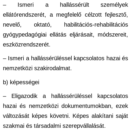
– Ismeri a hallássérült személyek
ellátórendszerét, a megfelelő célzott fejlesztő,
nevelő, oktató, habilitációs-rehabilitációs
gyógypedagógiai ellátás eljárásait, módszereit,
eszközrendszerét.
– Ismeri a hallássérüléssel kapcsolatos hazai és
nemzetközi szakirodalmat.
b) képességei
– Eligazodik a hallássérüléssel kapcsolatos
hazai és nemzetközi dokumentumokban, ezek
változását képes követni. Képes alakítani saját
szakmai és társadalmi szerepvállalását.