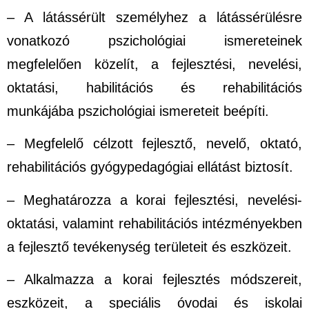
– A látássérült személyhez a látássérülésre
vonatkozó pszichológiai ismereteinek
megfelelően közelít, a fejlesztési, nevelési,
oktatási, habilitációs és rehabilitációs
munkájába pszichológiai ismereteit beépíti.
– Megfelelő célzott fejlesztő, nevelő, oktató,
rehabilitációs gyógypedagógiai ellátást biztosít.
– Meghatározza a korai fejlesztési, nevelési-
oktatási, valamint rehabilitációs intézményekben
a fejlesztő tevékenység területeit és eszközeit.
– Alkalmazza a korai fejlesztés módszereit,
eszközeit, a speciális óvodai és iskolai