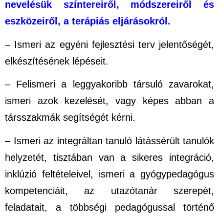
nevelésük színtereiről, módszereiről és
eszközeiről, a terápiás eljárásokról.
– Ismeri az egyéni fejlesztési terv jelentőségét,
elkészítésének lépéseit.
– Felismeri a leggyakoribb társuló zavarokat,
ismeri azok kezelését, vagy képes abban a
társszakmák segítségét kérni.
– Ismeri az integráltan tanuló látássérült tanulók
helyzetét, tisztában van a sikeres integráció,
inklúzió feltételeivel, ismeri a gyógypedagógus
kompetenciáit, az utazótanár szerepét,
feladatait, a többségi pedagógussal történő