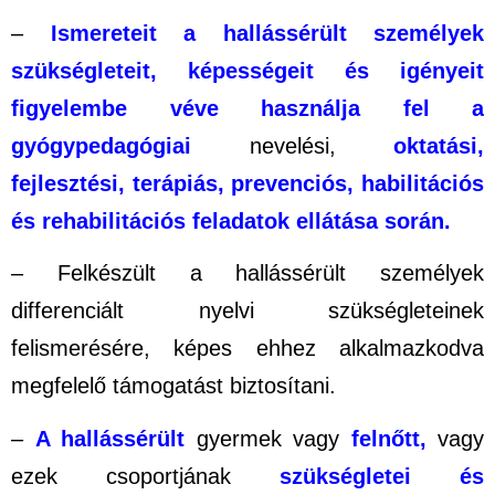
–
Ismereteit a hallássérült személyek
szükségleteit, képességeit és igényeit
figyelembe véve használja fel a
gyógypedagógiai
nevelési,
oktatási,
fejlesztési, terápiás, prevenciós, habilitációs
és rehabilitációs feladatok ellátása során.
– Felkészült a hallássérült személyek
differenciált nyelvi szükségleteinek
felismerésére, képes ehhez alkalmazkodva
megfelelő támogatást biztosítani.
–
A hallássérült
gyermek vagy
felnőtt,
vagy
ezek csoportjának
szükségletei és