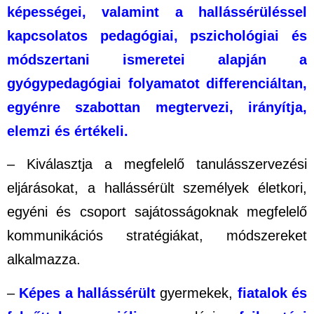
képességei, valamint a hallássérüléssel
kapcsolatos pedagógiai, pszichológiai és
módszertani ismeretei alapján a
gyógypedagógiai folyamatot differenciáltan,
egyénre szabottan megtervezi, irányítja,
elemzi és értékeli.
– Kiválasztja a megfelelő tanulásszervezési
eljárásokat, a hallássérült személyek életkori,
egyéni és csoport sajátosságoknak megfelelő
kommunikációs stratégiákat, módszereket
alkalmazza.
–
Képes a hallássérült
gyermekek,
fiatalok és