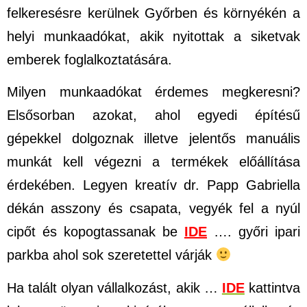
felkeresésre kerülnek Győrben és környékén a
helyi munkaadókat, akik nyitottak a siketvak
emberek foglalkoztatására.
Milyen munkaadókat érdemes megkeresni?
Elsősorban azokat, ahol egyedi építésű
gépekkel dolgoznak illetve jelentős manuális
munkát kell végezni a termékek előállítása
érdekében. Legyen kreatív dr. Papp Gabriella
dékán asszony és csapata, vegyék fel a nyúl
cipőt és kopogtassanak be
IDE
…. győri ipari
parkba ahol sok szeretettel várják
Ha talált olyan vállalkozást, akik …
IDE
kattintva