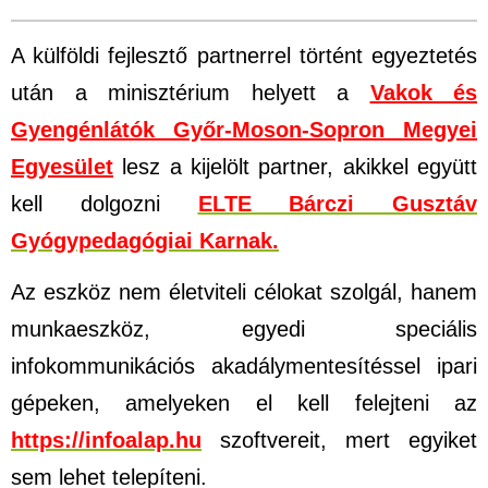
A külföldi fejlesztő partnerrel történt egyeztetés
után a
minisztérium helyett a
Vakok és
Gyengénlátók Győr-Moson-Sopron Megyei
Egyesület
lesz a kijelölt partner, akikkel együtt
kell dolgozni
ELTE Bárczi Gusztáv
Gyógypedagógiai Karnak.
Az eszköz nem életviteli célokat szolgál, hanem
munkaeszköz, egyedi speciális
infokommunikációs akadálymentesítéssel ipari
gépeken, amelyeken el kell felejteni az
https://infoalap.hu
szoftvereit, mert egyiket
sem lehet telepíteni.