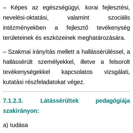
– Képes az egészségügyi, korai fejlesztési,
nevelési-oktatási, valamint szociális
intézményekben a fejlesztő tevékenység
területeinek és eszközeinek meghatározására.
– Szakmai irányítás mellett a hallássérüléssel, a
hallássérült személyekkel, illetve a felsorolt
tevékenységekkel kapcsolatos vizsgálati,
kutatási részfeladatokat végez.
7.1.2.3. Látássérültek pedagógiája
szakirányon:
a) tudása