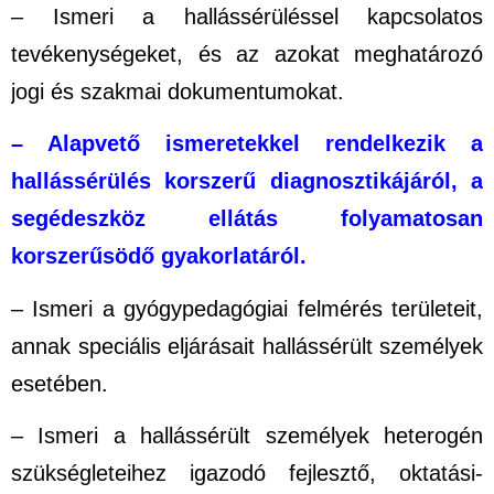
– Ismeri a hallássérüléssel kapcsolatos
tevékenységeket, és az azokat meghatározó
jogi és szakmai dokumentumokat.
– Alapvető ismeretekkel rendelkezik a
hallássérülés korszerű diagnosztikájáról, a
segédeszköz ellátás folyamatosan
korszerűsödő gyakorlatáról.
– Ismeri a gyógypedagógiai felmérés területeit,
annak speciális eljárásait hallássérült személyek
esetében.
– Ismeri a hallássérült személyek heterogén
szükségleteihez igazodó fejlesztő, oktatási-