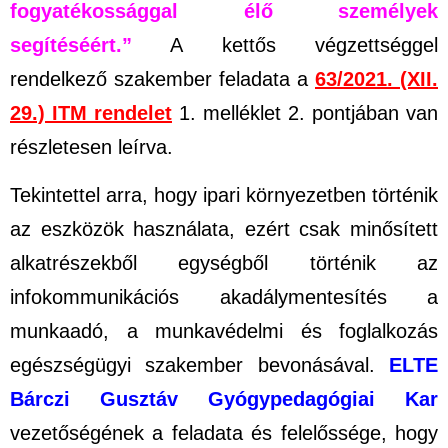
fogyatékossággal élő személyek
segítéséért.”
A kettős végzettséggel
rendelkező szakember feladata a
63/2021. (XII.
29.) ITM rendelet
1. melléklet 2. pontjában van
részletesen leírva.
Tekintettel arra, hogy ipari környezetben történik
az eszközök használata, ezért csak minősített
alkatrészekből egységből történik az
infokommunikációs akadálymentesítés a
munkaadó, a munkavédelmi és foglalkozás
egészségügyi szakember bevonásával.
ELTE
Bárczi Gusztáv Gyógypedagógiai Kar
vezetőségének a feladata és felelőssége, hogy