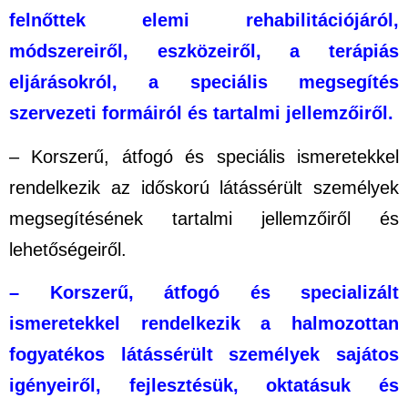
felnőttek elemi rehabilitációjáról,
módszereiről, eszközeiről, a terápiás
eljárásokról, a speciális megsegítés
szervezeti formáiról és tartalmi jellemzőiről.
– Korszerű, átfogó és speciális ismeretekkel
rendelkezik az időskorú látássérült személyek
megsegítésének
tartalmi jellemzőiről és
lehetőségeiről.
– Korszerű, átfogó és specializált
ismeretekkel rendelkezik a halmozottan
fogyatékos látássérült személyek sajátos
igényeiről, fejlesztésük, oktatásuk és