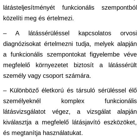
látásteljesítményét funkcionális szempontból
közelíti meg és értelmezi.
– A látássérüléssel kapcsolatos orvosi
diagnózisokat értelmezni tudja, melyek alapján
a funkcionális szempontokat figyelembe véve
megfelelő környezetet biztosít a látássérült
személy vagy csoport számára.
– Különböző életkorú és társuló sérüléssel élő
személyeknél komplex funkcionális
látásvizsgálatot végez, a vizsgálat alapján
kiválasztja a megfelelő látásjavító eszközöket,
és megtanítja használatukat.