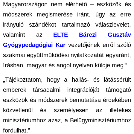
Magyarországon nem elérhető – eszközök és
módszerek megismerése iránt, úgy az erre
irányuló szándékot tartalmazó válaszlevelet,
valamint az
ELTE Bárczi Gusztáv
Gyógypedagógiai Kar
vezetőjének
erről szóló
szakmai együttműködési nyilatkozatát egyaránt,
írásban, magyar és angol nyelven küldje meg.”
„Tájékoztatom, hogy a hallás- és látássérült
emberek társadalmi integrációját támogató
eszközök és módszerek bemutatása érdekében
közvetlenül és személyesen az illetékes
minisztériumhoz azaz, a Belügyminisztériumhoz
fordulhat.”