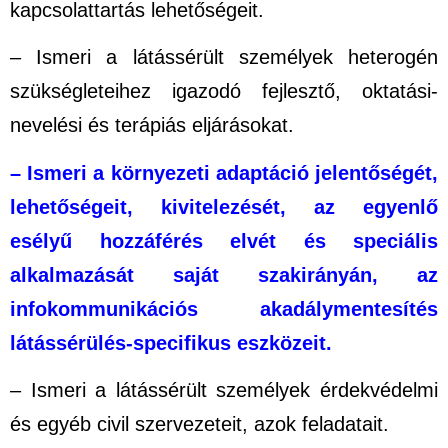
kapcsolattartás lehetőségeit.
– Ismeri a látássérült személyek heterogén
szükségleteihez igazodó fejlesztő, oktatási-
nevelési és terápiás eljárásokat.
– Ismeri a környezeti adaptáció jelentőségét,
lehetőségeit, kivitelezését, az egyenlő
esélyű hozzáférés elvét és speciális
alkalmazását saját szakirányán, az
infokommunikációs akadálymentesítés
látássérülés-specifikus eszközeit.
– Ismeri a látássérült személyek érdekvédelmi
és egyéb civil szervezeteit, azok feladatait.