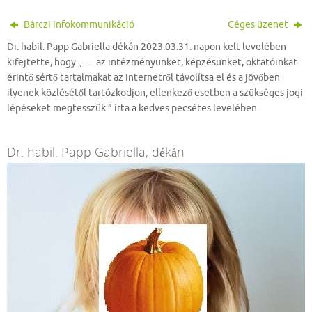
Bárczi infokommunikáció
Céges üzenet
Dr. habil. Papp Gabriella dékán 2023.03.31. napon kelt levelében
kifejtette, hogy „…. az intézményünket, képzésünket, oktatóinkat
érintő sértő tartalmakat az internetről távolítsa el és a jövőben
ilyenek közlésétől tartózkodjon, ellenkező esetben a szükséges jogi
lépéseket megtesszük.” írta a kedves pecsétes levelében.
Dr. habil. Papp Gabriella, dékán