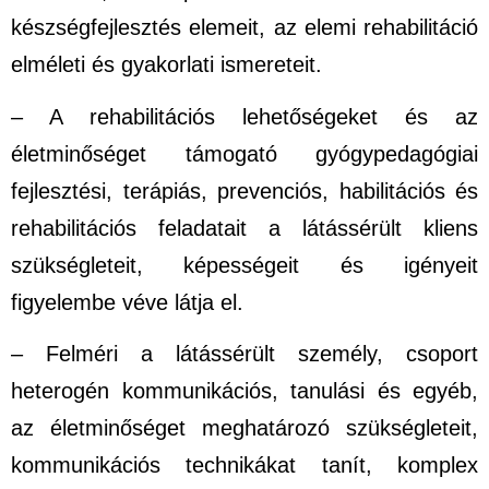
készségfejlesztés elemeit, az elemi rehabilitáció
elméleti és gyakorlati ismereteit.
– A rehabilitációs lehetőségeket és az
életminőséget támogató gyógypedagógiai
fejlesztési, terápiás, prevenciós, habilitációs és
rehabilitációs feladatait a látássérült kliens
szükségleteit, képességeit és igényeit
figyelembe véve látja el.
– Felméri a látássérült személy, csoport
heterogén kommunikációs, tanulási és egyéb,
az életminőséget meghatározó szükségleteit,
kommunikációs technikákat tanít, komplex