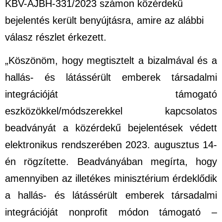
KBV-AJBH-331/2023 számon közérdekű
bejelentés került benyújtásra, amire az alábbi
válasz részlet érkezett.
„Köszönöm, hogy megtisztelt a bizalmával és a
hallás- és látássérült emberek társadalmi
integrációját támogató
eszközökkel/módszerekkel kapcsolatos
beadványát a közérdekű bejelentések védett
elektronikus rendszerében 2023. augusztus 14-
én rögzítette. Beadványában megírta, hogy
amennyiben az illetékes minisztérium érdeklődik
a hallás- és látássérült emberek társadalmi
integrációját nonprofit módon támogató –