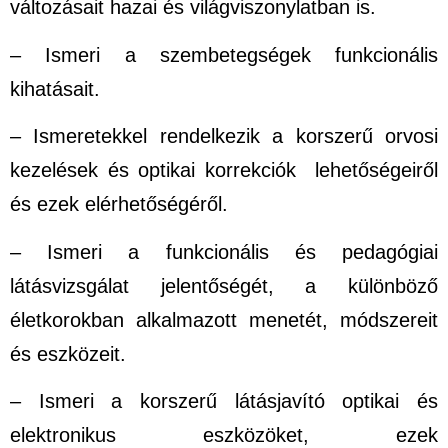
változásait hazai és világviszonylatban is.
– Ismeri a szembetegségek funkcionális
kihatásait.
– Ismeretekkel rendelkezik a korszerű orvosi
kezelések és optikai korrekciók lehetőségeiről
és ezek elérhetőségéről.
– Ismeri a funkcionális és pedagógiai
látásvizsgálat jelentőségét, a különböző
életkorokban alkalmazott menetét, módszereit
és eszközeit.
– Ismeri a korszerű látásjavító optikai és
elektronikus eszközöket, ezek