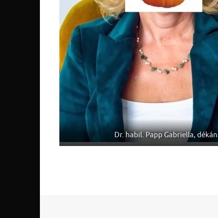
Dr. habil. Papp Gabriella, dékán