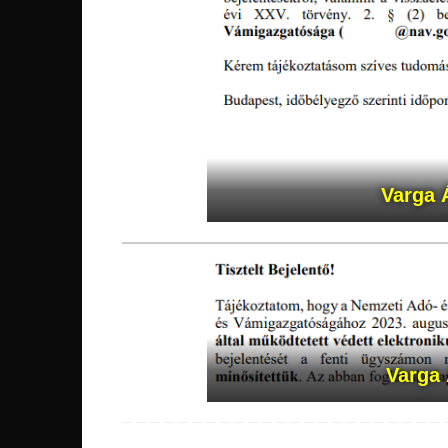
Varga 
Varga