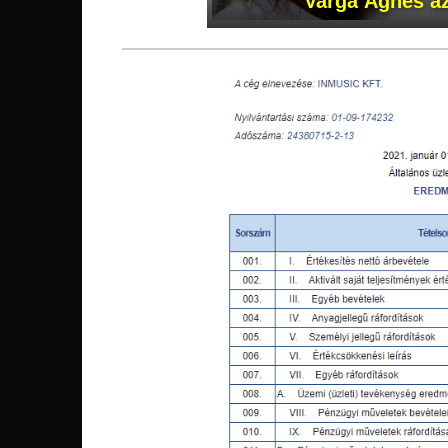
Varga Ágnes a