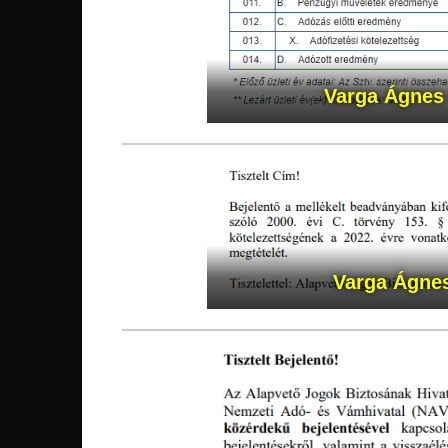
Varga Ágnes
Varga Ágne