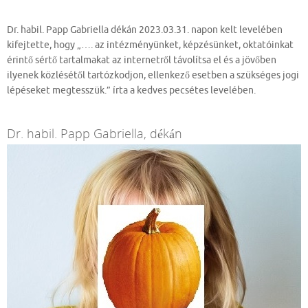
Dr. habil. Papp Gabriella dékán 2023.03.31. napon kelt levelében
kifejtette, hogy „…. az intézményünket, képzésünket, oktatóinkat
érintő sértő tartalmakat az internetről távolítsa el és a jövőben
ilyenek közlésétől tartózkodjon, ellenkező esetben a szükséges jogi
lépéseket megtesszük.” írta a kedves pecsétes levelében.
Dr. habil. Papp Gabriella, dékán