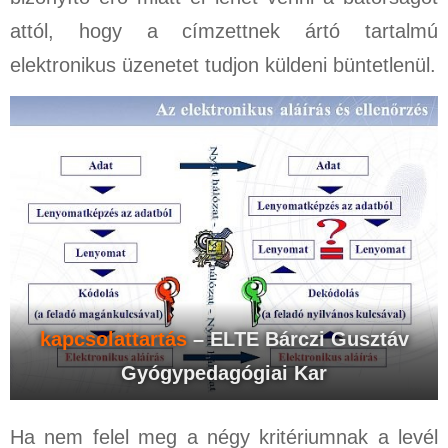
attól, hogy a címzettnek ártó tartalmú
elektronikus üzenetet tudjon küldeni büntetlenül.
kapcsolattartás
– ELTE Bárczi Gusztáv
Gyógypedagógiai Kar
Ha nem felel meg a négy kritériumnak a levél