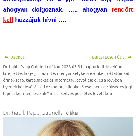
ahogyan dolgoznak. ….. ahogyan
rendőrt
kell
hozzájuk hívni ….
Üzenet
Bárczi Ecseri út 3.
Dr. habil. Papp Gabriella dékán 2023.03.31. napon kelt levelében
kifejtette, hogy „…. az intézményünket, képzésünket, oktatóinkat
érintő sértő tartalmakat az internetről távolítsa el és a jövőben
ilyenek közlésétől tartózkodjon, ellenkező esetben a szükséges jogi
lépéseket megtesszük.” írta a kedves pecsétes levelében.
Dr. habil. Papp Gabriella, dékán