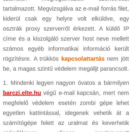
tartalmazott. Megvizsgálva az e-mail forrás filet,
kiderül csak egy helyre volt elküldve, egy
osztrák proxy szerverről érkezett. A küldő IP
címe és a kiszolgáló szerver host neve mellett
számos egyéb informatikai információ került
rögzítésre. A trükkös
kapcsolattartás
nem jött
be, a magas szintű védelem megálljt parancsolt.
1. Mindenki legyen nagyon óvatos a bármilyen
barczi.elte.hu
végű e-mail kapcsán, mert nem
megfelelő védelem esetén zombi gépe lehet
egyetlen kattintással, idegenek vehetik át a
számítógépe felett az uralmat és keverhetik