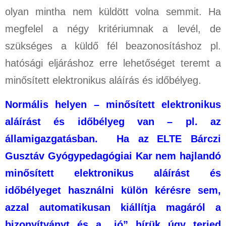
olyan mintha nem küldött volna semmit. Ha
megfelel a négy kritériumnak a levél, de
szükséges a küldő fél beazonosításhoz pl.
hatósági eljáráshoz erre lehetőséget teremt a
minősített elektronikus aláírás és időbélyeg.
Normális helyen – minősített elektronikus
aláírást és időbélyeg van – pl. az
államigazgatásban. Ha az
ELTE Bárczi
Gusztáv Gyógypedagógiai Kar nem hajlandó
minősített elektronikus aláírást és
időbélyeget használni külön kérésre sem,
azzal automatikusan kiállítja magáról a
bizonyítványt és a „jó” hírük úgy terjed