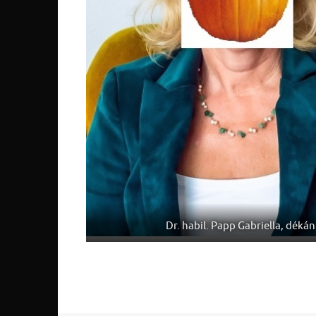
Dr. habil. Papp Gabriella, dékán