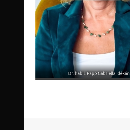
Dr. habil. Papp Gabriella, dékán