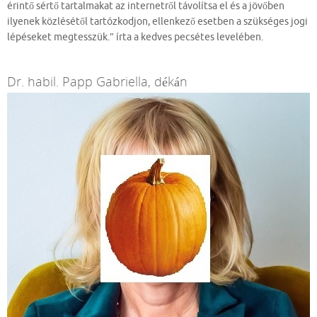
érintő sértő tartalmakat az internetről távolítsa el és a jövőben
ilyenek közlésétől tartózkodjon, ellenkező esetben a szükséges jogi
lépéseket megtesszük.” írta a kedves pecsétes levelében.
Dr. habil. Papp Gabriella, dékán