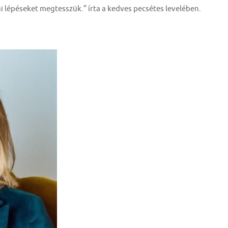
i lépéseket megtesszük.” írta a kedves pecsétes levelében.