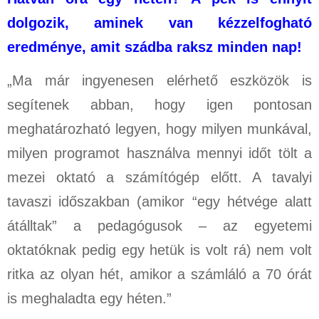
dolgozik, aminek van kézzelfogható
eredménye, amit szádba raksz minden nap!
„Ma már ingyenesen elérhető eszközök is
segítenek abban, hogy igen pontosan
meghatározható legyen, hogy milyen munkával,
milyen programot használva mennyi időt tölt a
mezei oktató a számítógép előtt. A tavalyi
tavaszi időszakban (amikor “egy hétvége alatt
átálltak” a pedagógusok – az egyetemi
oktatóknak pedig egy hetük is volt rá) nem volt
ritka az olyan hét, amikor a számláló a 70 órát
is meghaladta egy héten.”