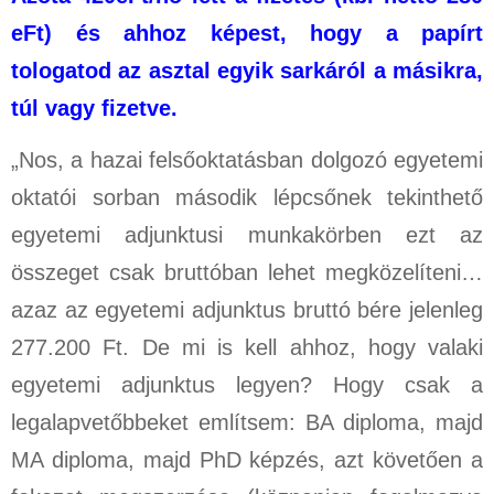
eFt) és ahhoz képest, hogy a papírt
tologatod az asztal egyik sarkáról a másikra,
túl vagy fizetve.
„Nos, a hazai felsőoktatásban dolgozó egyetemi
oktatói sorban második lépcsőnek tekinthető
egyetemi adjunktusi munkakörben ezt az
összeget csak bruttóban lehet megközelíteni…
azaz az egyetemi adjunktus bruttó bére jelenleg
277.200 Ft. De mi is kell ahhoz, hogy valaki
egyetemi adjunktus legyen? Hogy csak a
legalapvetőbbeket említsem: BA diploma, majd
MA diploma, majd PhD képzés, azt követően a