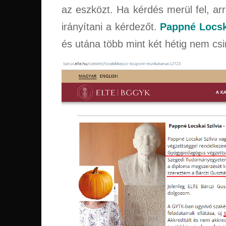
az eszközt. Ha kérdés merül fel, ar
irányítani a kérdezőt.
Pappné Locsk
és utána több mint két hétig nem csi